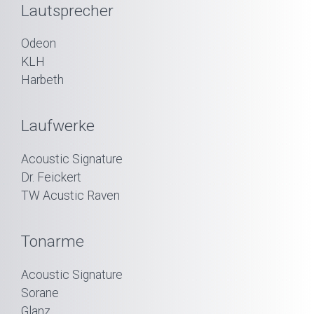
Lautsprecher
Odeon
KLH
Harbeth
Laufwerke
Acoustic Signature
Dr. Feickert
TW Acustic Raven
Tonarme
Acoustic Signature
Sorane
Glanz