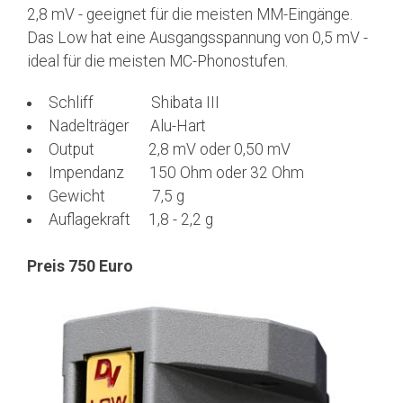
2,8 mV - geeignet für die meisten MM-Eingänge.
Das Low hat eine Ausgangsspannung von 0,5 mV -
ideal für die meisten MC-Phonostufen.
Schliff Shibata III
Nadelträger Alu-Hart
Output 2,8 mV oder 0,50 mV
Impendanz 150 Ohm oder 32 Ohm
Gewicht 7,5 g
Auflagekraft 1,8 - 2,2 g
Preis 750 Euro