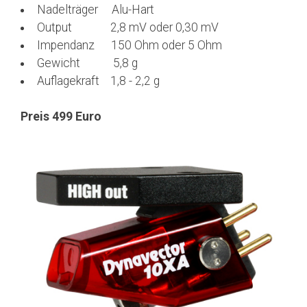
Nadelträger Alu-Hart
Output 2,8 mV oder 0,30 mV
Impendanz 150 Ohm oder 5 Ohm
Gewicht 5,8 g
Auflagekraft 1,8 - 2,2 g
Preis 499 Euro