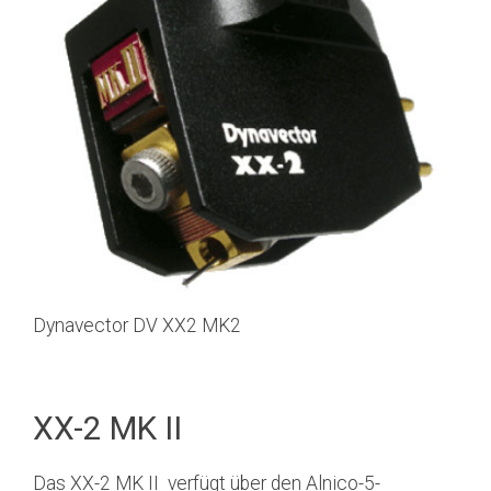
Dynavector DV XX2 MK2
XX-2 MK II
Das XX-2 MK II verfügt über den Alnico-5-