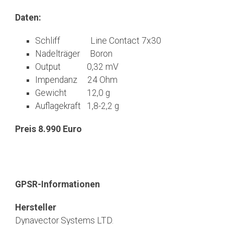
Daten:
Schliff Line Contact 7x30
Nadelträger Boron
Output 0,32 mV
Impendanz 24 Ohm
Gewicht 12,0 g
Auflagekraft 1,8-2,2 g
Preis 8.990 Euro
GPSR-Informationen
Hersteller
Dynavector Systems LTD.