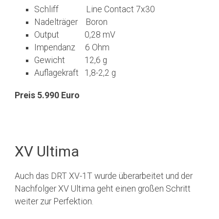
Schliff Line Contact 7x30
Nadelträger Boron
Output 0,28 mV
Impendanz 6 Ohm
Gewicht 12,6 g
Auflagekraft 1,8-2,2 g
Preis 5.990 Euro
XV Ultima
Auch das DRT XV-1T wurde überarbeitet und der
Nachfolger XV Ultima geht einen großen Schritt
weiter zur Perfektion.