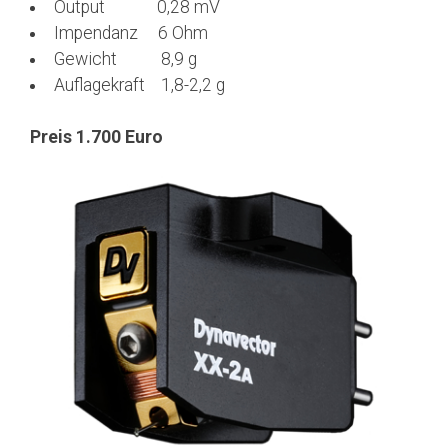
Output 0,28 mV
Impendanz 6 Ohm
Gewicht 8,9 g
Auflagekraft 1,8-2,2 g
Preis 1.700 Euro