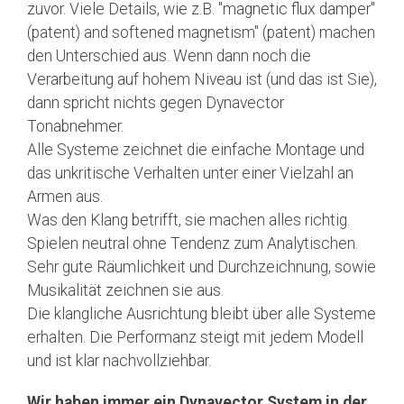
zuvor. Viele Details, wie z.B. "magnetic flux damper"
(patent) and softened magnetism" (patent) machen
den Unterschied aus. Wenn dann noch die
Verarbeitung auf hohem Niveau ist (und das ist Sie),
dann spricht nichts gegen Dynavector
Tonabnehmer.
Alle Systeme zeichnet die einfache Montage und
das unkritische Verhalten unter einer Vielzahl an
Armen aus.
Was den Klang betrifft, sie machen alles richtig.
Spielen neutral ohne Tendenz zum Analytischen.
Sehr gute Räumlichkeit und Durchzeichnung, sowie
Musikalität zeichnen sie aus.
Die klangliche Ausrichtung bleibt über alle Systeme
erhalten. Die Performanz steigt mit jedem Modell
und ist klar nachvollziehbar.
Wir haben immer ein Dynavector System in der