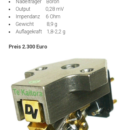
Nadelträger Boron
Output 0,28 mV
Impendanz 6 Ohm
Gewicht 8,9 g
Auflagekraft 1,8-2,2 g
Preis 2.300 Euro