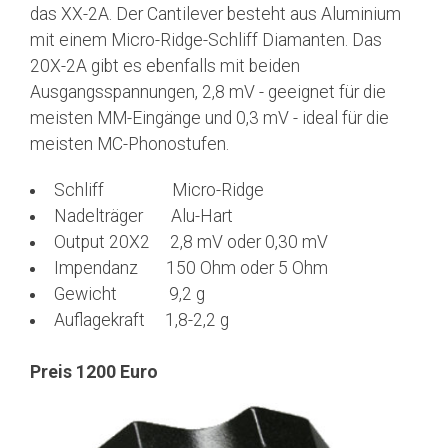
das XX-2A. Der Cantilever besteht aus Aluminium
mit einem Micro-Ridge-Schliff Diamanten. Das
20X-2A gibt es ebenfalls mit beiden
Ausgangsspannungen, 2,8 mV - geeignet für die
meisten MM-Eingänge und 0,3 mV - ideal für die
meisten MC-Phonostufen.
Schliff Micro-Ridge
Nadelträger Alu-Hart
Output 20X2 2,8 mV oder 0,30 mV
Impendanz 150 Ohm oder 5 Ohm
Gewicht 9,2 g
Auflagekraft 1,8-2,2 g
Preis 1200 Euro