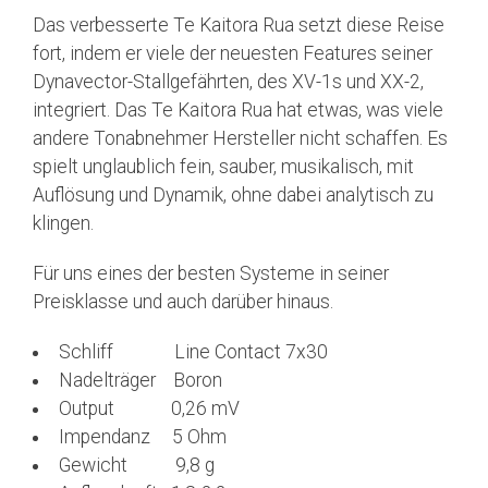
Das verbesserte Te Kaitora Rua setzt diese Reise
fort, indem er viele der neuesten Features seiner
Dynavector-Stallgefährten, des XV-1s und XX-2,
integriert. Das Te Kaitora Rua hat etwas, was viele
andere Tonabnehmer Hersteller nicht schaffen. Es
spielt unglaublich fein, sauber, musikalisch, mit
Auflösung und Dynamik, ohne dabei analytisch zu
klingen.
Für uns eines der besten Systeme in seiner
Preisklasse und auch darüber hinaus.
Schliff Line Contact 7x30
Nadelträger Boron
Output 0,26 mV
Impendanz 5 Ohm
Gewicht 9,8 g