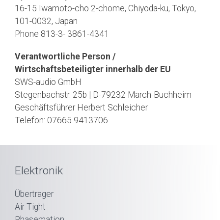
16-15 Iwamoto-cho 2-chome, Chiyoda-ku, Tokyo,
101-0032, Japan
Phone 813-3- 3861-4341
Verantwortliche Person /
Wirtschaftsbeteiligter innerhalb der EU
SWS-audio GmbH
Stegenbachstr. 25b | D-79232 March-Buchheim
Geschäftsführer Herbert Schleicher
Telefon: 07665 9413706
Elektronik
Übertrager
Air Tight
Phasemation