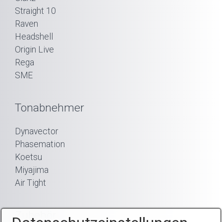
Straight 10
Raven
Headshell
Origin Live
Rega
SME
Tonabnehmer
Dynavector
Phasemation
Koetsu
Miyajima
Air Tight
Zubehör