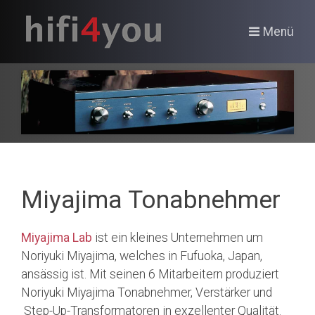
Menü
Miyajima Tonabnehmer
Miyajima Lab
ist ein kleines Unternehmen um
Noriyuki Miyajima, welches in Fufuoka, Japan,
ansässig ist. Mit seinen 6 Mitarbeitern produziert
Noriyuki Miyajima Tonabnehmer, Verstärker und
Step-Up-Transformatoren in exzellenter Qualität.