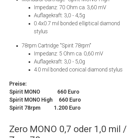
Impedanz: 70 Ohm ca. 3,60 mV
Auflagekraft: 3,0 - 4,5g
0.4x0.7 mil bonded elliptical diamond
stylus
78rpm Cartridge "Spirit 78rpm"
Impedanz: 5 Ohm ca. 0,60 mV
Auflagekraft: 3,0 - 5,0g
4.0 mil bonded conical diamond stylus
Preise:
Spirit MONO 660 Euro
Spirit MONO High 660 Euro
Spirit 78rpm 1.200 Euro
Zero MONO 0,7 oder 1,0 mil /