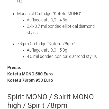
Hz
Monaural Cartridge "Kotetu MONO"
Auflagekraft: 3,0 - 4,5g
0.4x0.7 mil bonded elliptical diamond
stylus
78rpm Cartridge "Kotetu 78rpm"
Auflagekraft: 3,0 - 5,0g
4.0 mil bonded conical diamond stylus
Preise:
Kotetu MONO 580 Euro
Kotetu 78rpm 950 Euro
Spirit MONO / Spirit MONO
high / Spirit 78rpm