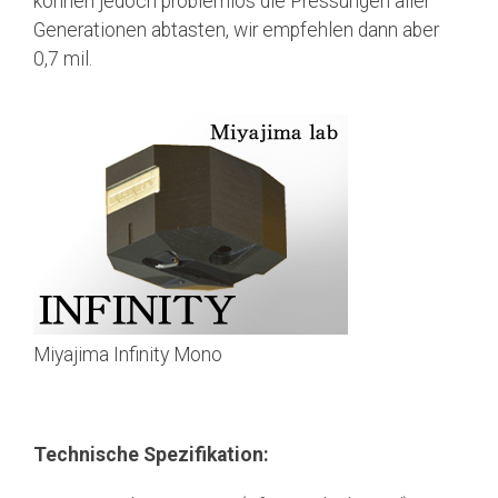
können jedoch problemlos die Pressungen aller
Generationen abtasten, wir empfehlen dann aber
0,7 mil.
Miyajima Infinity Mono
Technische Spezifikation: