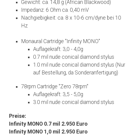
Gewicht: ca. 14,8 g (African Blackwood)
Impedanz: 6 Ohm ca. 0,40 mV
Nachgiebigkeit: ca. 8 x 10-6 cm/dyne bei 10
Hz
Monaural Cartridge "Infinity MONO"
Auflagekraft: 3,0 - 4,0g
0.7 mil nude conical diamond stylus
1.0 mil nude conical diamond stylus (Nur
auf Bestellung, da Sonderanfertigung)
78rpm Cartridge "Zero 78rpm"
Auflagekraft: 3,5 - 5,0g
3.0 mil nude conical diamond stylus
Preise:
Infinity MONO 0.7 mil 2.950 Euro
Infinity MONO 1,0 mil 2.950 Euro