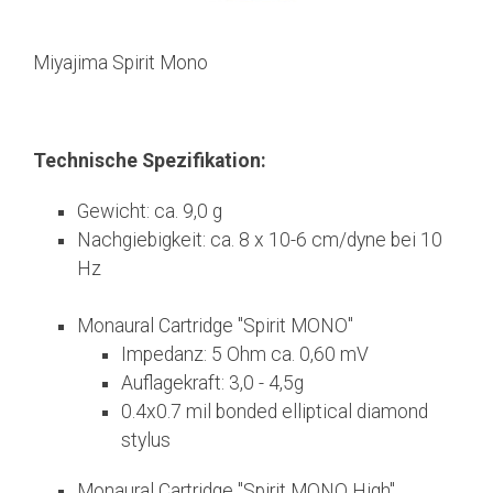
Miyajima Spirit Mono
Technische Spezifikation:
Gewicht: ca. 9,0 g
Nachgiebigkeit: ca. 8 x 10-6 cm/dyne bei 10
Hz
Monaural Cartridge "Spirit MONO"
Impedanz: 5 Ohm ca. 0,60 mV
Auflagekraft: 3,0 - 4,5g
0.4x0.7 mil bonded elliptical diamond
stylus
Monaural Cartridge "Spirit MONO High"